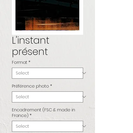
L'instant
présent
Format
*
Préférence photo
*
Encadrement (FSC & made in
France)
*