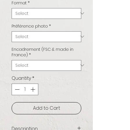
Format
*
Préférence photo
*
Encadrement (FSC & made in
France)
*
Quantity
*
Add to Cart
Description