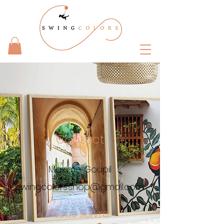
Contact
Maxime Goupil
swingcolors.shop@gmail.com
Nous suivre