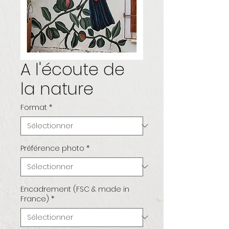
A l'écoute de
la nature
Format
*
Préférence photo
*
Encadrement (FSC & made in
France)
*