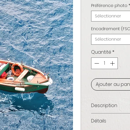
Préférence photo
Sélectionner
Encadrement (FSC
Sélectionner
Quantité
*
Ajouter au pan
Description
Polignano a mare
Détails