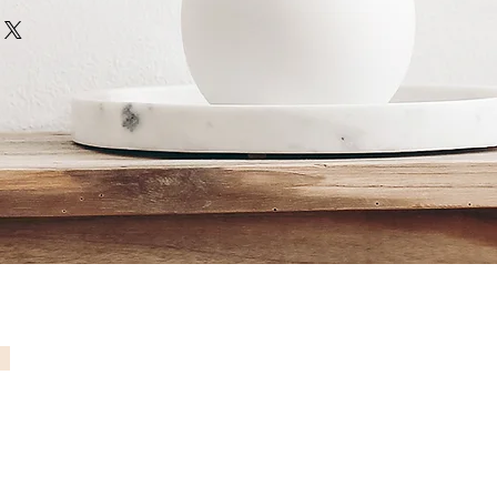
xime Goupil
ec certificat d'authenticité
ité
commande, qualité galerie,
rt
SC
taires sans solvant