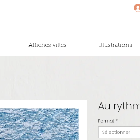
Affiches villes
Illustrations
Au ryth
Format
*
Sélectionner