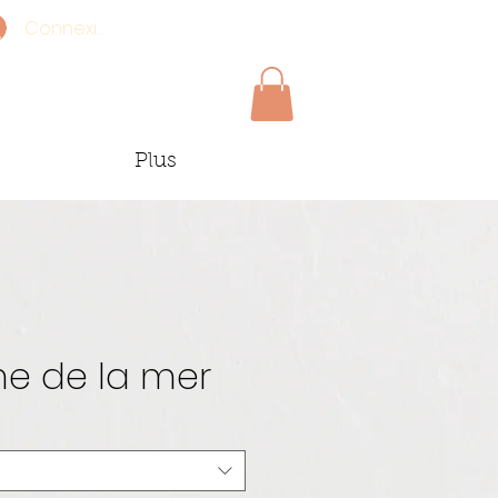
Connexion
Plus
me de la mer