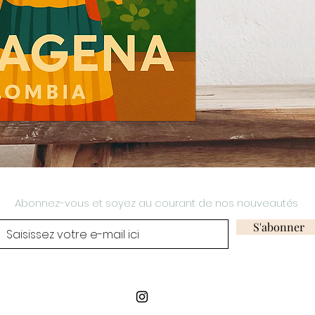
Abonnez-vous et soyez au courant de nos nouveautés
S'abonner