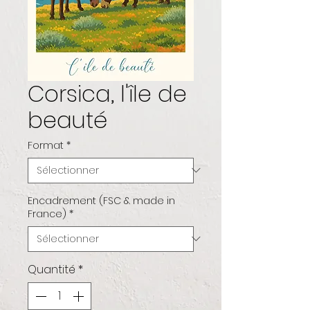
Corsica, l'île de
beauté
Format
*
Encadrement (FSC & made in
France)
*
Quantité
*