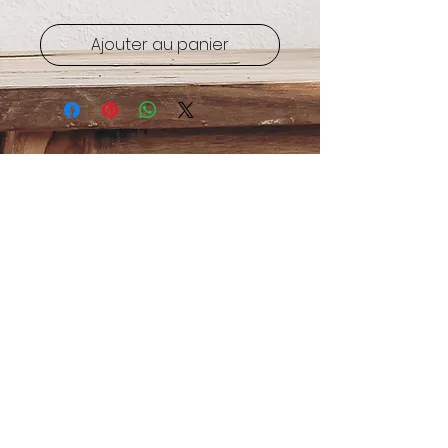
Ajouter au panier
Abonnez-vous et soyez au courant
de nos nouveautés
S'abonner