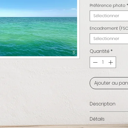
Préférence photo
Sélectionner
Encadrement (FSC
Sélectionner
Quantité
*
Ajouter au pan
Description
Golf du Mexique 
Détails