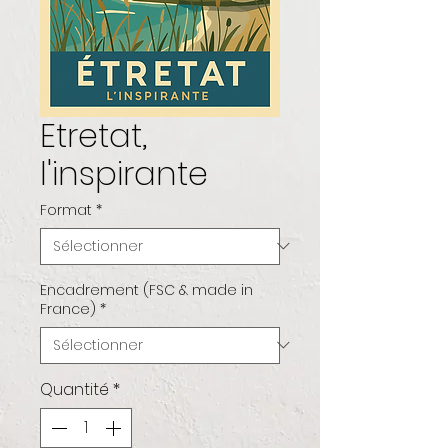
Etretat,
l'inspirante
Format
*
Encadrement (FSC & made in
France)
*
Quantité
*