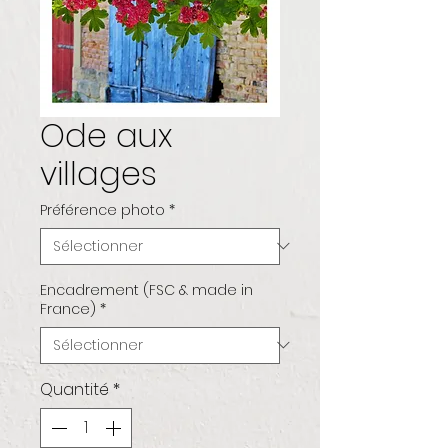
Ode aux
villages
Préférence photo
*
Encadrement (FSC & made in
France)
*
Quantité
*