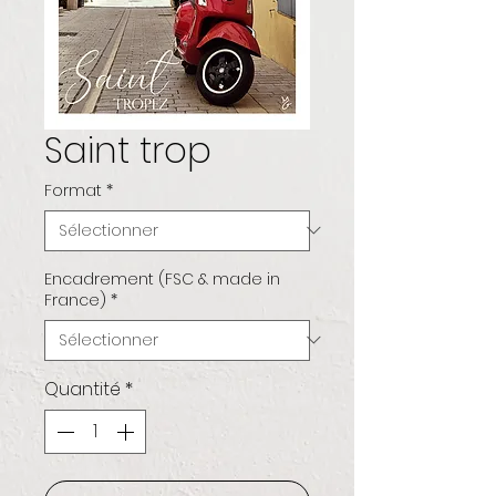
Saint trop
Format
*
Encadrement (FSC & made in
France)
*
Quantité
*